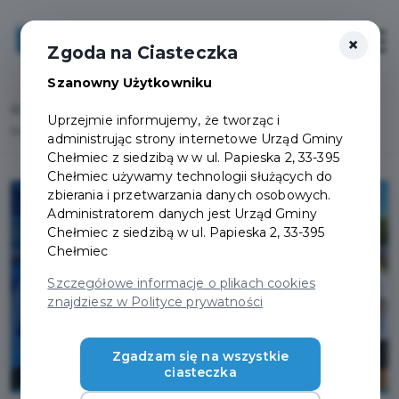
×
Zaloguj
Otwór
Zgoda na Ciasteczka
Szanowny Użytkowniku
Home
Lista aktualności
Uprzejmie informujemy, że tworząc i
Baw się z Krzysiem Chełmieckim na Imienach Gminy
administrując strony internetowe Urząd Gminy
Chełmiec z siedzibą w w ul. Papieska 2, 33-395
Chełmiec używamy technologii służących do
zbierania i przetwarzania danych osobowych.
Administratorem danych jest Urząd Gminy
Chełmiec z siedzibą w ul. Papieska 2, 33-395
Chełmiec
Szczegółowe informacje o plikach cookies
znajdziesz w Polityce prywatności
Zgadzam się na wszystkie
ciasteczka