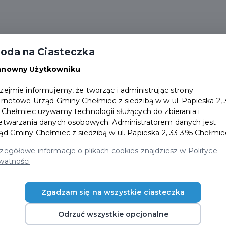
lności
Dokumenty
Partnerzy
Pakiety
Pu
oda na Ciasteczka
Załóż konto
anowny Użytkowniku
zejmie informujemy, że tworząc i administrując strony
zedsiębiorców
ernetowe Urząd Gminy Chełmiec z siedzibą w w ul. Papieska 2, 
 Chełmiec używamy technologii służących do zbierania i
etwarzania danych osobowych. Administratorem danych jest
ąd Gminy Chełmiec z siedzibą w ul. Papieska 2, 33-395 Chełmie
zegółowe informacje o plikach cookies znajdziesz w Polityce
watności
Zgadzam się na wszystkie ciasteczka
Odrzuć wszystkie opcjonalne