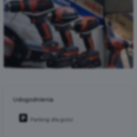
Udogodnienia
Parking dla gości